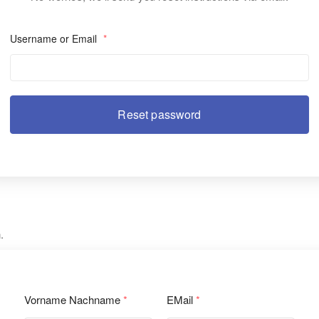
Username or Email
*
.
Vorname Nachname
*
EMail
*