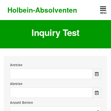
Holbein-Absolventen
MENÜ
Inquiry Test
Anreise
Abreise
Anzahl Betten